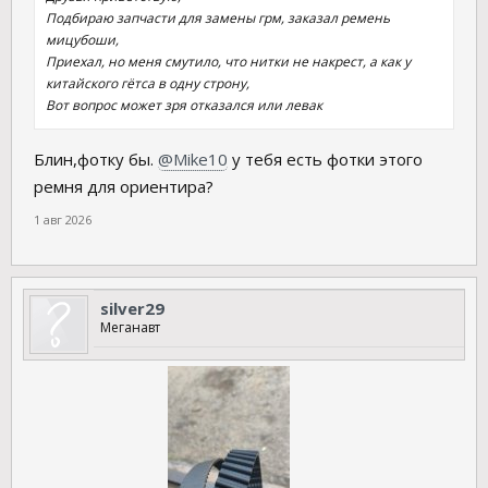
Подбираю запчасти для замены грм, заказал ремень
мицубоши,
Приехал, но меня смутило, что нитки не накрест, а как у
китайского гётса в одну строну,
Вот вопрос может зря отказался или левак
Блин,фотку бы.
@Mike10
у тебя есть фотки этого
ремня для ориентира?
1 авг 2026
silver29
Меганавт