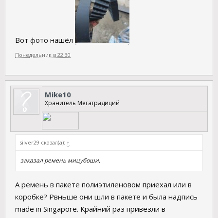
Вот фото нашёл
Понедельник в 22:30
Mike10
Хранитель Мегатрадиций
silver29 сказал(а):
↑
заказал ремень мицубоши,
А ремень в пакете полиэтиленовом приехал или в
коробке? Рвньше они шли в пакете и была надпись
made in Singapore. Крайний раз привезли в