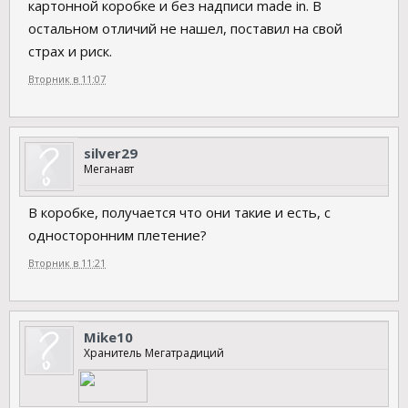
картонной коробке и без надписи made in. В
остальном отличий не нашел, поставил на свой
страх и риск.
Вторник в 11:07
silver29
Меганавт
В коробке, получается что они такие и есть, с
односторонним плетение?
Вторник в 11:21
Mike10
Хранитель Мегатрадиций