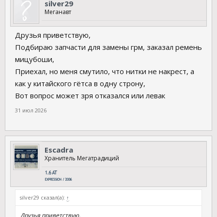
silver29
Меганавт
Друзья приветствую,
Подбираю запчасти для замены грм, заказал ремень
мицубоши,
Приехал, но меня смутило, что нитки не накрест, а
как у китайского гётса в одну строну,
Вот вопрос может зря отказался или левак
31 июл 2026
Escadra
Хранитель Мегатрадиций
silver29 сказал(а):
↑
Друзья приветствую,