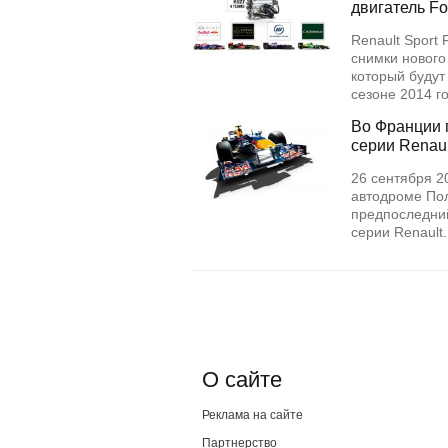
двигатель Fo
Renault Sport
снимки нового
который будут
сезоне 2014 
Во Франции 
серии Renaul
26 сентября 2
автодроме Пол
предпоследний
серии Renault
О сайте
Реклама на сайте
Партнерство