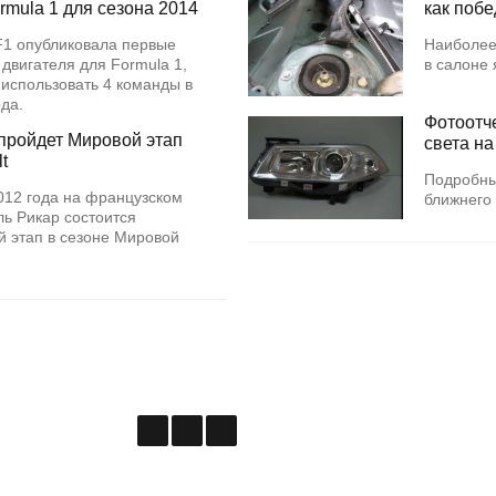
rmula 1 для сезона 2014
как поб
 F1 опубликовала первые
Наиболее
 двигателя для Formula 1,
в салоне
 использовать 4 команды в
года.
Фотоотч
пройдет Мировой этап
света на
t
Подробны
012 года на французском
ближнего 
ь Рикар состоится
 этап в сезоне Мировой
.