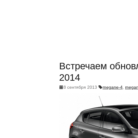
Встречаем обнов
2014
8 сентября 2013
megane-4
,
megan