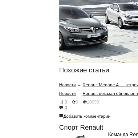
Похожие статьи:
Новости
→
Renault Megane 4 — встре
Новости
→
Renault показал обновле
0
0
10699
0
Добавить комментарий
Спорт Renault
Команда Rena