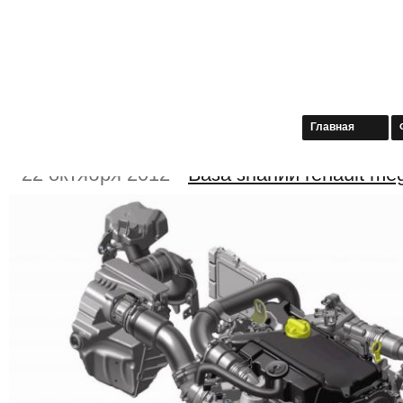
Главная
22 октября 2012
База знаний renault me