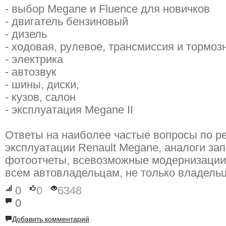
- выбор Megane и Fluence для новичков
- двигатель бензиновый
- дизель
- ходовая, рулевое, трансмиссия и тормоз
- электрика
- автозвук
- шины, диски,
- кузов, салон
- эксплуатация Megane II
Ответы на наиболее частые вопросы по р
эксплуатации Renault Megane, аналоги зап
фотоотчеты, всевозможные модернизации 
всем автовладельцам, не только владель
0
0
6348
0
Добавить комментарий