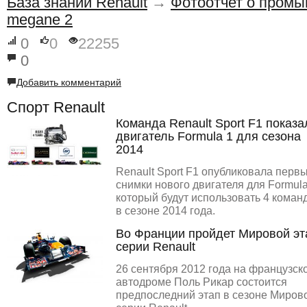
База знаний Renault
→
Фотоотчет о промы
megane 2
0
0
22255
0
Добавить комментарий
Спорт Renault
Команда Renault Sport F1 показа
двигатель Formula 1 для сезона
2014
Renault Sport F1 опубликовала перв
снимки нового двигателя для Formula
который будут использовать 4 коман
в сезоне 2014 года.
Во Франции пройдет Мировой эт
серии Renault
26 сентября 2012 года на французск
автодроме Поль Рикар состоится
предпоследний этап в сезоне Миров