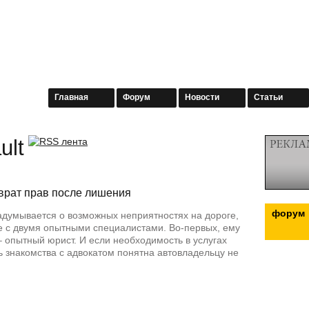
Главная
Форум
Новости
Статьи
ult
зврат прав после лишения
форум
адумывается о возможных неприятностях на дороге,
е с двумя опытными специалистами. Во-первых, ему
– опытный юрист. И если необходимость в услугах
ь знакомства с адвокатом понятна автовладельцу не