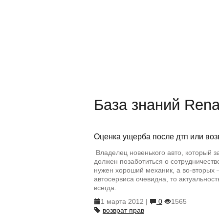
База знаний Rena
Оценка ущерба после дтп или во
Владелец новенького авто, который з
должен позаботиться о сотрудничеств
нужен хороший механик, а во-вторых 
автосервиса очевидна, то актуальност
всегда.
1 марта 2012 |
0
1565
возврат прав