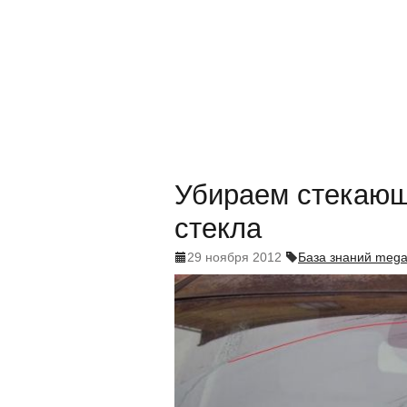
Убираем стекающ
стекла
29 ноября 2012
База знаний meg