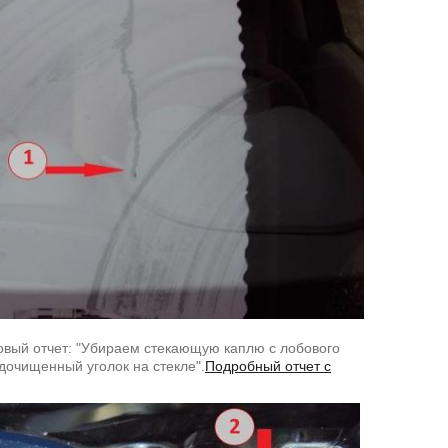
овый отчет: "Убираем стекающую каплю с лобового
дочищенный уголок на стекле".
Подробный отчет с