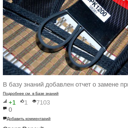
В базу знаний добавлен отчет о замене п
Подробнее см. в Базе знаний
+1
1
7103
0
Добавить комментарий