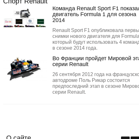
Спорт Renault
Команда Renault Sport F1 показа
двигатель Formula 1 для сезона
2014
Renault Sport F1 опубликовала перв
снимки нового двигателя для Formula
который будут использовать 4 коман
в сезоне 2014 года.
Во Франции пройдет Мировой эт
серии Renault
26 сентября 2012 года на французск
автодроме Поль Рикар состоится
предпоследний этап в сезоне Миров
серии Renault.
О сайте