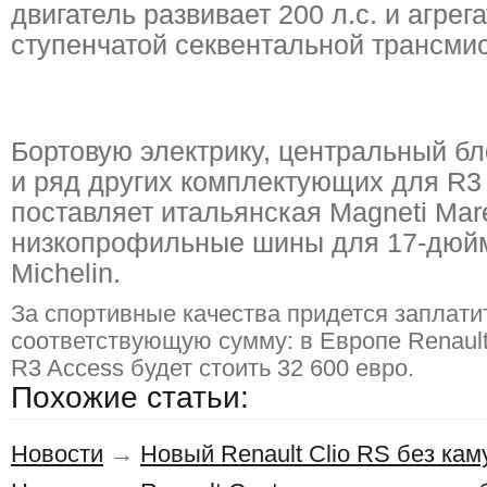
двигатель развивает 200 л.с. и агрега
ступенчатой секвентальной трансми
Бортовую электрику, центральный б
и ряд других комплектующих для R3
поставляет итальянская Magneti Marel
низкопрофильные шины для 17-дюйм
Michelin.
За спортивные качества придется заплати
соответствующую сумму: в Европе Renault 
R3 Access будет стоить 32 600 евро.
Похожие статьи:
Новости
→
Новый Renault Clio RS без ка