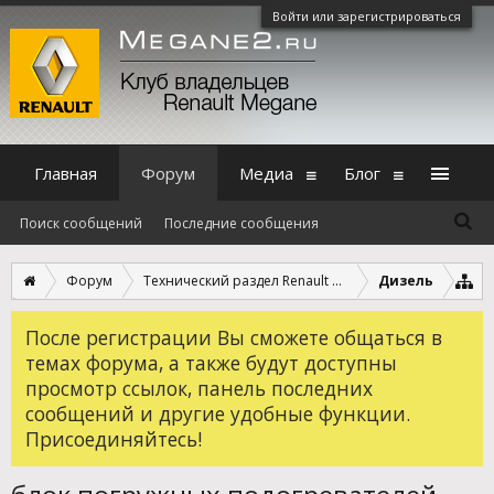
Войти или зарегистрироваться
Главная
Форум
Медиа
Блог
Поиск сообщений
Последние сообщения
Форум
Технический раздел Renault Megane 2
Дизель
После регистрации Вы сможете общаться в
темах форума, а также будут доступны
просмотр ссылок, панель последних
сообщений и другие удобные функции.
Присоединяйтесь!