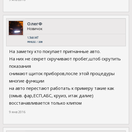
ОлегФ
Новичок
На заметку кто покупает пригнанные авто.
На них не секрет скручивают пробег,штоб скрутить
показания
снимают щиток приборов,после этой процедуры
многие функции
на авто перестают работать к примеру такие как
(омыв. фар,ЕСП,АБС, круиз, итак далие)
восстанавливается только клипом
9 янв 2016