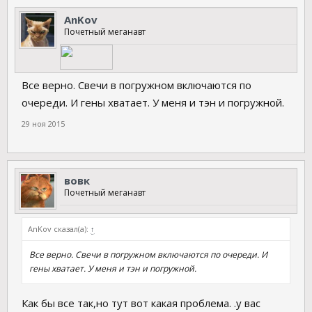
AnKov
Почетный меганавт
Все верно. Свечи в погружном включаются по
очереди. И гены хватает. У меня и тэн и погружной.
29 ноя 2015
вовк
Почетный меганавт
AnKov сказал(а):
↑
Все верно. Свечи в погружном включаются по очереди. И
гены хватает. У меня и тэн и погружной.
Как бы все так,но тут вот какая проблема. .у вас