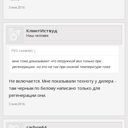
3 янв 2016
КлинтИствуд
Наш человек
PVG сказал(а):
↑
мне тоже доказывают что погружной вкл только при
регенерации. но это не так при низкой температуре тоже
Не включается. Мне показывали техноту у дилера -
там черным по белому написано только для
регенерации они.
3 янв 2016
carbon64