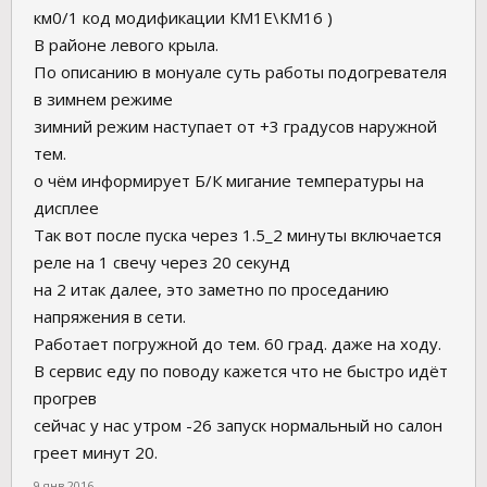
км0/1 код модификации КМ1Е\КМ16 )
В районе левого крыла.
По описанию в монуале суть работы подогревателя
в зимнем режиме
зимний режим наступает от +3 градусов наружной
тем.
о чём информирует Б/К мигание температуры на
дисплее
Так вот после пуска через 1.5_2 минуты включается
реле на 1 свечу через 20 секунд
на 2 итак далее, это заметно по проседанию
напряжения в сети.
Работает погружной до тем. 60 град. даже на ходу.
В сервис еду по поводу кажется что не быстро идёт
прогрев
сейчас у нас утром -26 запуск нормальный но салон
греет минут 20.
9 янв 2016