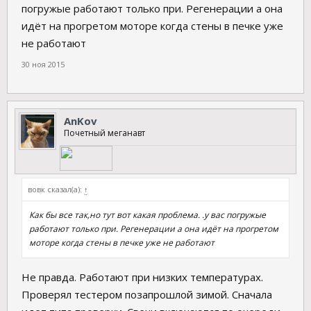
погружые работают только при. Регенерации а она
идёт на прогретом моторе когда стены в печке уже
не работают
30 ноя 2015
AnKov
Почетный меганавт
вовк сказал(а):
↑
Как бы все так,но тут вот какая проблема. .у вас погружые
работают только при. Регенерации а она идёт на прогретом
моторе когда стены в печке уже не работают
Не правда. Работают при низких температурах.
Проверял тестером позапрошлой зимой. Сначала