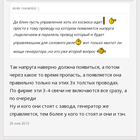
вовк сказал(а):
↑
Да блин пусть управление хоть из космоса идет
просто к тому проводу на котором появляется напруга
,подключаем в паралель провод который и будет
управляюшим для силового реле
вот только хватит ли
мощи генератора ,но это уже второй вопрос
Так напруга наверно должна появиться, а потом
через какое то время пропасть, а появляется она
правильно только на этих 3х толстых проводах.
По фирме эти 3-4 свечи не включаются все сразу, а
по очереди
Ну и кого они стоят с завода, генератор же
справляется, тем более у кого то стоят и они и тэн.
29 ноя 2015