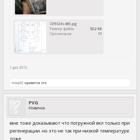
72f9324s-480.jpg
Размер файла:
53,2 КБ
Просмотров:
11
1 дек 2015
mixa32
нравится это.
PVG
Новичок
мне тоже доказывают что погружной вкл только при
регенерации. но это не так при низкой температуре
тоже