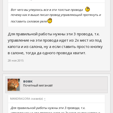
Вот чего вы уперлись все в эти толстые провода
почему как я выше писал провод управляющий протянуть и
поставить силовое реле
Для правильной работы нужны эти 3 провода, т.к.
управление на эти провода идет из 2х мест из под
капота и из салона, ну а если ставить просто кнопку
в салоне, тогда да одного провода хватит.
28 ноя 2015
вовк
Почетный меганавт
MANDRAGORA сказал(а):
↑
Для правильной работы нужны эти 3 провода, т.к.
управление на эти провода идет из 2х мест из под капота и