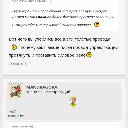
MANDRAGORA сказал(а):
↑
Идея хорошая и правильная, если для вас чуть быстрее
нагрев мотора
важнее
более быстрого прогрева салона, ну
и тянуть обратно под капот 3 толстых провода
Вот чего вы уперлись все в эти толстые провода
почему как я выше писал провод управляющий
протянуть и поставить силовое реле
28 ноя 2015
MANDRAGORA
Хранитель Мегатрадиций
вовк сказал(а):
↑