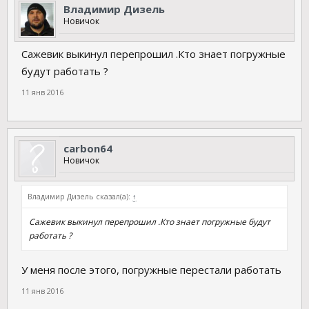
Владимир Дизель
Новичок
Сажевик выкинул перепрошил .Кто знает погружные
будут работать ?
11 янв 2016
carbon64
Новичок
Владимир Дизель сказал(а):
↑
Сажевик выкинул перепрошил .Кто знает погружные будут
работать ?
У меня после этого, погружные перестали работать
11 янв 2016