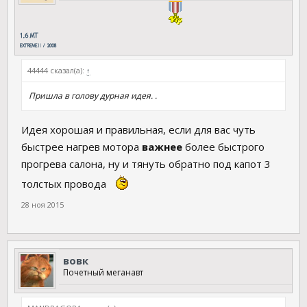
44444 сказал(а):
↑
Пришла в голову дурная идея. .
Идея хорошая и правильная, если для вас чуть
быстрее нагрев мотора
важнее
более быстрого
прогрева салона, ну и тянуть обратно под капот 3
толстых провода
28 ноя 2015
вовк
Почетный меганавт