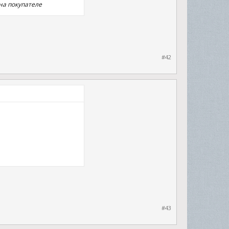
на покупателе
#42
#43