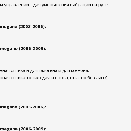
ом управлении - для уменьшения вибрации на руле.
 megane (2003-2006):
 megane (2006-2009):
нная оптика и для галогена и для ксенона:
нная оптика только для ксенона, штатно без линз)
 megane (2003-2006):
 megane (2006-2009):