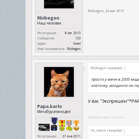
Rbibegon
,
24 авг 2013
Rbibegon
Наш человек
Регистрация:
8 авг 2013
Сообщения:
133
Адрес:
Israel
Имя пользователя:
Rbibegon
Rbibegon сказал(а):
↑
просто у меня в 2005 мод
клеточку, молдинги не под
У вас "Экспрешен"*P
Papa.karlo
Мегабуратинодел
Добавлено через 1 минуту
no_name сказал(а):
↑
Регистрация:
27 янв 2011