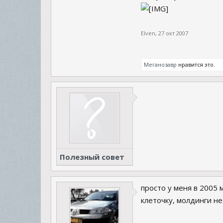
Elven
,
27 окт 2007
Меганозавр
нравится это.
Полезный совет
просто у меня в 2005 
клеточку, молдинги не 