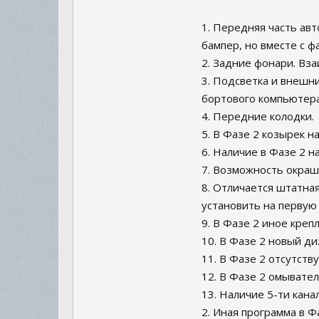
1. Передняя часть ав
бампер, но вместе с 
2. Задние фонари. Вз
3. Подсветка и внешн
бортового компьютера
4. Передние колодки.
5. В Фазе 2 козырек н
6. Наличие в Фазе 2 н
7. Возможность окраш
8. Отличается штатна
установить на первую
9. В Фазе 2 иное креп
10. В Фазе 2 новый ди
11. В Фазе 2 отсутств
12. В Фазе 2 омывател
13. Наличие 5-ти кана
2. Иная программа в Ф