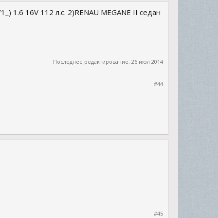
_) 1.6 16V 112 л.с. 2)RENAU MEGANE II седан
Последнее редактирование:
26 июл 2014
#44
#45