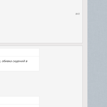
#41
е, обивка сидений в