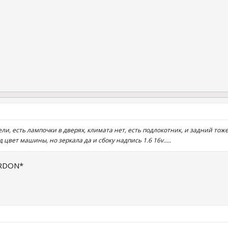
ели, есть лампочки в дверях, климата нет, есть подлокотник, и задний тож
 цвет машины, но зеркала да и сбоку надпись 1.6 16v.....
ARDON*