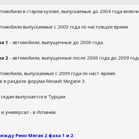
втомобили в старом кузове, выпускаемые до 2004 года включ
втомобили выпускаемые с 2003 года по настоящее время.
за 1
- автомобили, выпущенные до 2006 года.
за 2
- автомобили, выпущенные после 2006 года до 2009 год
томобили, выпускаемые с 2009 года по наст. время.
 в разделе форума Renault Megane 3.
 седан выпускается в Турции.
 и универсал - в Испании.
ежду Рено Меган 2 фаза 1 и 2
: