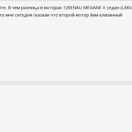
те. В чем разница в моторах 1)RENAU MEGANE II седан (LM0/1
,а то мне сегодня сказали что второй мотор 8ми клапанный