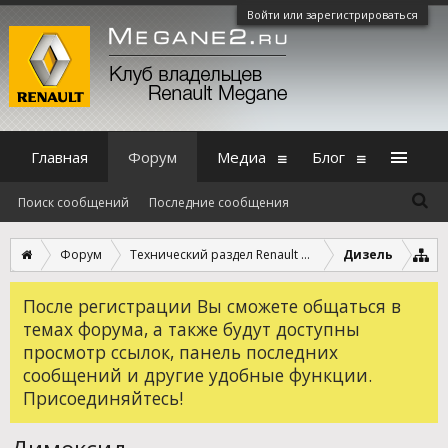
Войти или зарегистрироваться
Главная
Форум
Медиа
Блог
Поиск сообщений
Последние сообщения
Форум
Технический раздел Renault Megane 2
Дизель
После регистрации Вы сможете общаться в
темах форума, а также будут доступны
просмотр ссылок, панель последних
сообщений и другие удобные функции.
Присоединяйтесь!