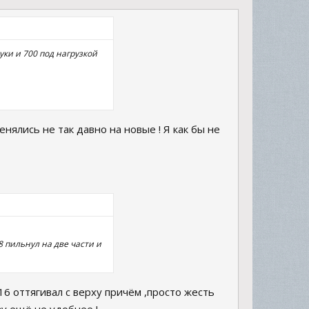
уки и 700 под нагрузкой
нялись не так давно на новые ! Я как бы не
8 пильнул на две части и
16 оттягивал с верху причём ,просто жесть