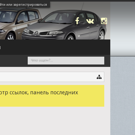
йти или зарегистрироваться
N
отр ссылок, панель последних