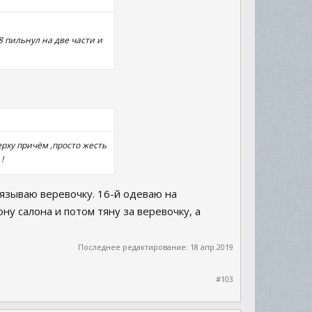
8 пильнул на две части и
ерху причём ,просто жесть
!
язываю веревочку. 16-й одеваю на
ну салона и потом тяну за веревочку, а
Последнее редактирование:
18 апр 2019
#103