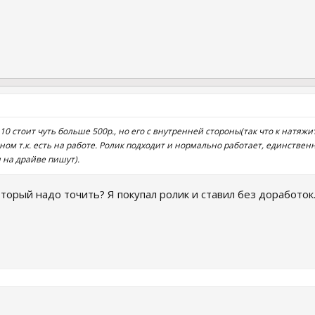
10 стоит чуть больше 500р., но его с внутренней стороны(так что к натяжи
рном т.к. есть на работе. Ролик подходит и нормально работает, единств
 на драйве пишут).
оторый надо точить? Я покупал ролик и ставил без доработок