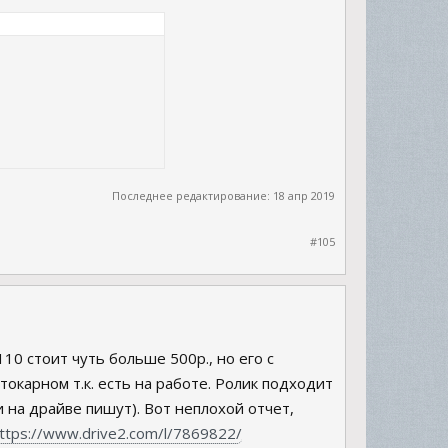
Последнее редактирование:
18 апр 2019
#105
10 стоит чуть больше 500р., но его с
токарном т.к. есть на работе. Ролик подходит
на драйве пишут). Вот неплохой отчет,
ttps://www.drive2.com/l/7869822/