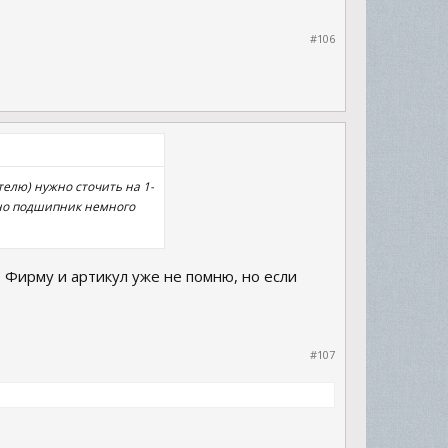
#106
телю) нужно сточить на 1-
енно подшипник немного
. Фирму и артикул уже не помню, но если
#107