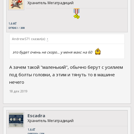
Хранитель Мегатрадиций
AndrewS71 сказал(а):
↑
это будет очень не скоро... у меня макс на 60
А зачем такой "маленький", обычно берут с усилием
под болты головки, а этим и тянуть то в машине
нечего
18 дек 2019
Escadra
Хранитель Мегатрадиций