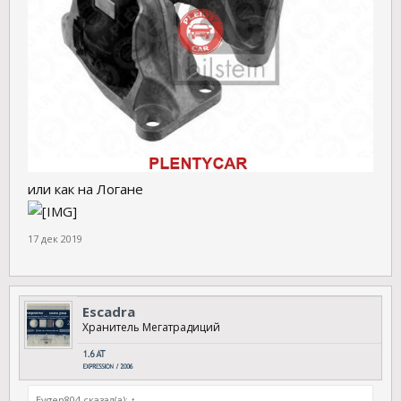
или как на Логане
17 дек 2019
Escadra
Хранитель Мегатрадиций
Evgen804 сказал(а):
↑