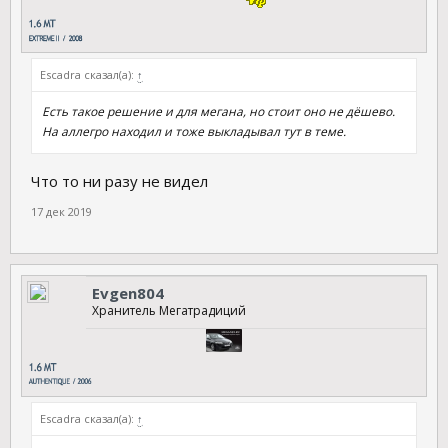
Escadra сказал(а):
↑
Есть такое решение и для мегана, но стоит оно не дёшево.
На аллегро находил и тоже выкладывал тут в теме.
Что то ни разу не видел
17 дек 2019
Evgen804
Хранитель Мегатрадиций
Escadra сказал(а):
↑