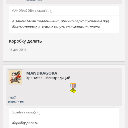
MANDRAGORA сказал(а):
↑
А зачем такой "маленький", обычно берут с усилием под
болты головки, а этим и тянуть то в машине нечего
Коробку делать
18 дек 2019
MANDRAGORA
Хранитель Мегатрадиций
Escadra сказал(а):
↑
Коробку делать