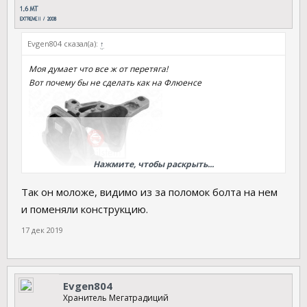
Evgen804 сказал(а):
↑
Моя думает что все ж от перетяга!
Вот почему бы не сделать как на Флюенсе
Нажмите, чтобы раскрыть...
Так он моложе, видимо из за поломок болта на нем
и поменяли конструкцию.
17 дек 2019
Evgen804
Хранитель Мегатрадиций