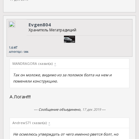
Evgen804
Хранитель Мегатрадиций
MANDRAGORA сказал(а):
↑
Так он моложе, видимо из за поломок болта на нем и
поменяли конструкцию.
А Логан!!!!
--- Сообщение объединено,
17 дек 2019
---
AndrewS71 сказал(а):
↑
Не осмелюсь утверждать от чего именно рвется болт, но