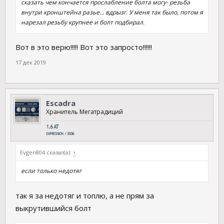
сказать чем кончается прослабление болта могу- резьба
внутри кронштейна разье... вдрызг. У меня так было, потом я
нарезал резьбу крупнее и болт подбирал.
Вот в это верю!!!!! Вот это запросто!!!!!!
17 дек 2019
Escadra
Хранитель Мегатрадиций
Evgen804 сказал(а):
↑
если только недотяг
так я за недотяг и топлю, а не прям за
выкрутившийся болт