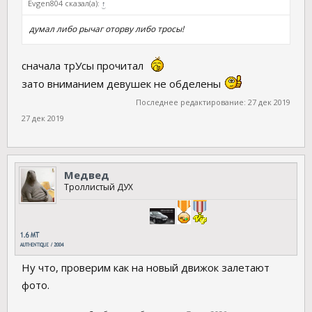
Evgen804 сказал(а):
↑
думал либо рычаг оторву либо тросы!
сначала трУсы прочитал
зато вниманием девушек не обделены
Последнее редактирование:
27 дек 2019
27 дек 2019
Медвед
Троллистый ДУХ
Ну что, проверим как на новый движок залетают
фото.