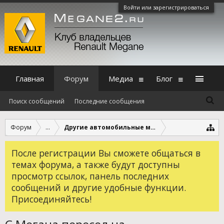
Войти или зарегистрироваться
Главная
Форум
Медиа
Блог
Поиск сообщений
Последние сообщения
Форум
...
Другие автомобильные марки и модели
После регистрации Вы сможете общаться в
темах форума, а также будут доступны
просмотр ссылок, панель последних
сообщений и другие удобные функции.
Присоединяйтесь!