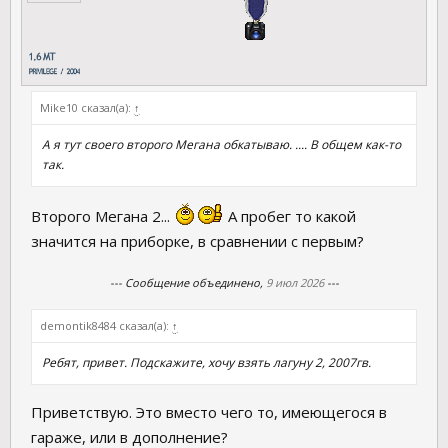
Mike10 сказал(а):
↑
А я тут своего второго Мегана обкатываю. .... В общем как-то
так.
Второго Мегана 2...
А пробег то какой
значится на приборке, в сравнении с первым?
--- Сообщение объединено,
9 июл 2026
---
demontik8484 сказал(а):
↑
Ребят, привет. Подскажите, хочу взять лагуну 2, 2007гв.
Приветствую. Это вместо чего то, имеющегося в
гараже, или в дополнение?