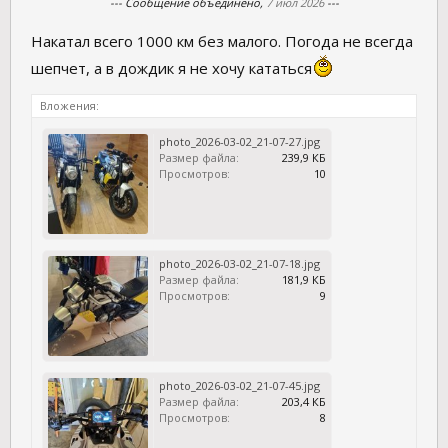
--- Сообщение объединено,
7 июл 2026
---
Накатал всего 1000 км без малого. Погода не всегда
шепчет, а в дождик я не хочу кататься
Вложения:
photo_2026-03-02_21-07-27.jpg
Размер файла:
239,9 КБ
Просмотров:
10
photo_2026-03-02_21-07-18.jpg
Размер файла:
181,9 КБ
Просмотров:
9
photo_2026-03-02_21-07-45.jpg
Размер файла:
203,4 КБ
Просмотров:
8