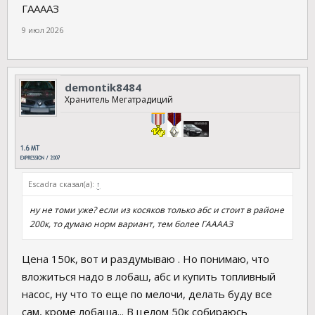
ГААААЗ
9 июл 2026
demontik8484
Хранитель Мегатрадиций
Escadra сказал(а):
↑
ну не томи уже? если из косяков только абс и стоит в районе
200к, то думаю норм вариант, тем более ГААААЗ
Цена 150к, вот и раздумываю . Но понимаю, что
вложиться надо в лобаш, абс и купить топливный
насос, ну что то еще по мелочи, делать буду все
сам, кроме лобаша... В целом 50к собираюсь