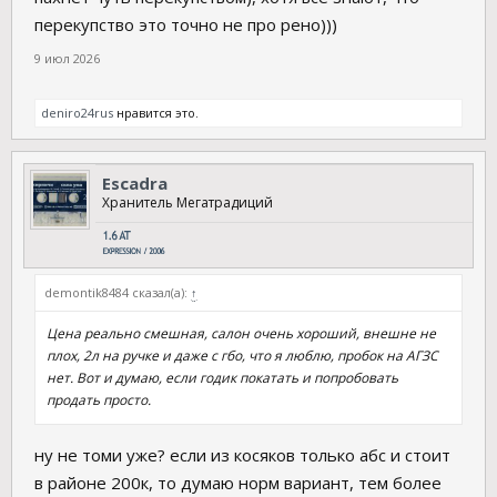
перекупство это точно не про рено)))
9 июл 2026
deniro24rus
нравится это.
Escadra
Хранитель Мегатрадиций
demontik8484 сказал(а):
↑
Цена реально смешная, салон очень хороший, внешне не
плох, 2л на ручке и даже с гбо, что я люблю, пробок на АГЗС
нет. Вот и думаю, если годик покатать и попробовать
продать просто.
ну не томи уже? если из косяков только абс и стоит
в районе 200к, то думаю норм вариант, тем более