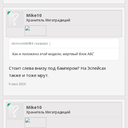
Mike10
Хранитель Мегатрадиций
demontik8484 сказал(а):
↑
Как и положено этой модели, мертвый блок АБС
Стоит слева внизу под бампером? На Эспейсах
также и тоже мрут.
9 июл 2026
Mike10
Хранитель Мегатрадиций