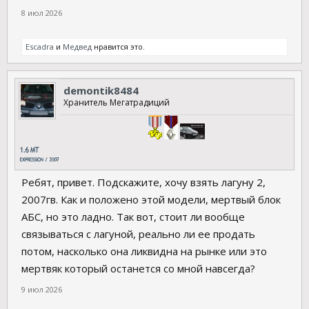
8 июл 2026
Escadra
и
Медвед
нравится это.
demontik8484
Хранитель Мегатрадиций
Ребят, привет. Подскажите, хочу взять лагуну 2,
2007гв. Как и положено этой модели, мертвый блок
АБС, но это ладно. Так вот, стоит ли вообще
связываться с лагуной, реально ли ее продать
потом, насколько она ликвидна на рынке или это
мертвяк который останется со мной навсегда?
9 июл 2026