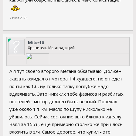
7 июл 2026
Mike10
Хранитель Мегатрадиций
А я тут своего второго Мегана обкатываю. Должен
сказать ожидал от мотора 1.4 худшего, но он едет
почти как 1.6, ну только тапку поглубже надо
вдавливать. Зато никаких тебе фазиков и разбитых
постелей - мотор должен быть вечный. Проехал
уже около 1 т. км. Масло по щупу нисколько не
убавилось. Сейчас состояние авто близко к идеалу.
Взял за 155т., ещё примерно столько же пришлось
вложить в з/ч. Самое дорогое, что купил - это