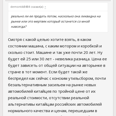
demontik8484 сказал(а):
↑
реально ли ее продать потом, насколько она ликвидна на
рынке или это мертвяк который останется со мной
навсегда?
Смотря с какой целью хотите взять, в каком
состоянии машина, с каким мотором и коробкой и
сколько стоит. Машине и так уже почти 20 лет. Ну
будет ей 25 или 30 лет - невелика разница. Цена ее
будет зависеть от общей ситуации на авторынке в
стране в тот момент. Если будет такой же
беспредел как сейчас с конским утильсбором, почти
безальтернативным засильем на рынке новых
автомобилей китайцев по тройной цене от их
реальной стоимости, отсутствии реальной
альтернативы китайцам российских автомобилей
нормального качества и ценам, перешедшим в