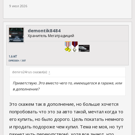
9 июл 2026
demontik8484
Хранитель Мегатрадиций
deniro24rus сказал(а):
↑
Приветствую. Это вместо чего то, имеющегося в гараже, или
в дополнение?
Это скажем так в дополнение, но больше хочется
попробовать что это за авто такой, мечтал когда то
его купить, но было дорого. Цель покатать немного
и продать подороже чем купил. Тема не моя, но тут
пахнет чуть перекупством), хотя все знают, что