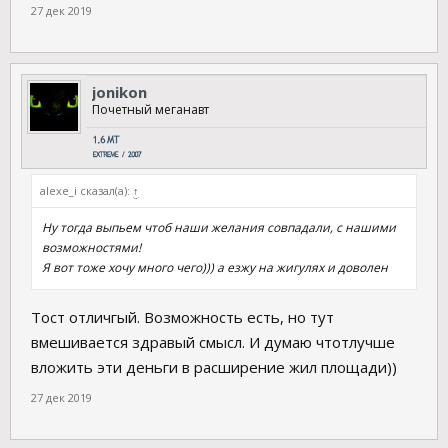
27 дек 2019
jonikon
Почетный меганавт
alexe_i сказал(а):
↑
Ну тогда выпьем чтоб наши желания совпадали, с нашими
возможностями!
Я вот тоже хочу много чего))) а езжу на жигулях и доволен
Тост отличгый. Возможность есть, но тут
вмешивается здравый смысл. И думаю чтотлучше
вложить эти деньги в расширение жил площади))
27 дек 2019