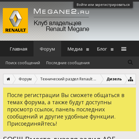
Войти или зарегистрироваться
Главная
Форум
Медиа
Блог
Поиск сообщений
Последние сообщения
Форум
Технический раздел Renault Megane 2
Дизель
После регистрации Вы сможете общаться в
темах форума, а также будут доступны
просмотр ссылок, панель последних
сообщений и другие удобные функции.
Присоединяйтесь!