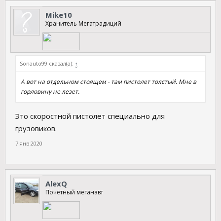
Mike10
Хранитель Мегатрадиций
Sonauto99 сказал(а):
↑
А вот на отдельном стоящем - там пистолет толстый. Мне в
горловину не лезет.
Это скоростной пистолет специально для
грузовиков.
7 янв 2020
AlexQ
Почетный меганавт