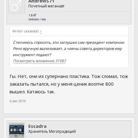
AndrewS71
Почетный меганавт
Writer сказал(а):
↑
Стесняюсь спросить, эти заглушки сам президент компании
Рено вручную выпиливает, а члены совета директоров ему
инструмент подают?
Посмотреть вложение 31587
Гы. Нет, они из супернано пластика. Тож сломал, тож
заказать пытался, но у меня ценик воопче 800
вышел. Катаюсь так.
6 авг 2019
Escadra
Хранитель Мегатрадиций