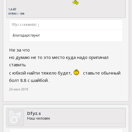
Dfyz.s сказал(а):
↑
Благодарствую!
Не за что
но думаю не то это место куда надо оригинал
ставить
с юбкой найти тяжело будет,
ставьте обычный
болт 8.8 с шайбой.
26 июл 2019
Dfyz.s
Наш человек