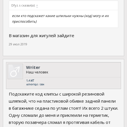
Dfyz.s сказал(а):
↑
если кто подскажет какие шпильки нужны (код) могу и их
приспособить)
В магазин для жигулей зайдите
29 июл 2019
Writer
Наш человек
Подскажите код клипсы с широкой резиновой
шляпкой, что на пластиковой обивке задней панели
в багажнике седана по углам стоят! Их всего 2 штуки.
Одну сломали до меня и приклеили на герметик,
вторую позавчера сломал я протягивая кабель от