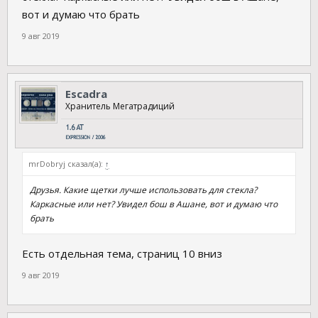
вот и думаю что брать
9 авг 2019
Escadra
Хранитель Мегатрадиций
mrDobryj сказал(а):
↑
Друзья. Какие щетки лучше использовать для стекла?
Каркасные или нет? Увидел бош в Ашане, вот и думаю что
брать
Есть отдельная тема, страниц 10 вниз
9 авг 2019