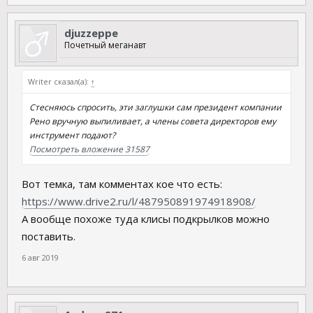
djuzzeppe
Почетный меганавт
Writer сказал(а):
↑
Стесняюсь спросить, эти заглушки сам президент компании
Рено вручную выпиливает, а члены совета директоров ему
инструмент подают?
Посмотреть вложение 31587
Вот темка, там комментах кое что есть:
https://www.drive2.ru/l/487950891974918908/
А вообще похоже туда клисы подкрылков можно
поставить.
6 авг 2019