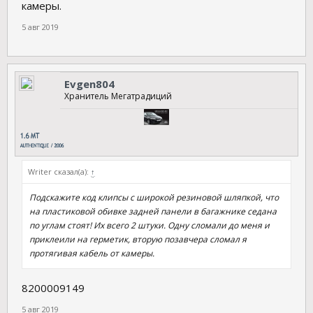
камеры.
5 авг 2019
Evgen804
Хранитель Мегатрадиций
Writer сказал(а):
↑
Подскажите код клипсы с широкой резиновой шляпкой, что
на пластиковой обивке задней панели в багажнике седана
по углам стоят! Их всего 2 штуки. Одну сломали до меня и
приклеили на герметик, вторую позавчера сломал я
протягивая кабель от камеры.
8200009149
5 авг 2019