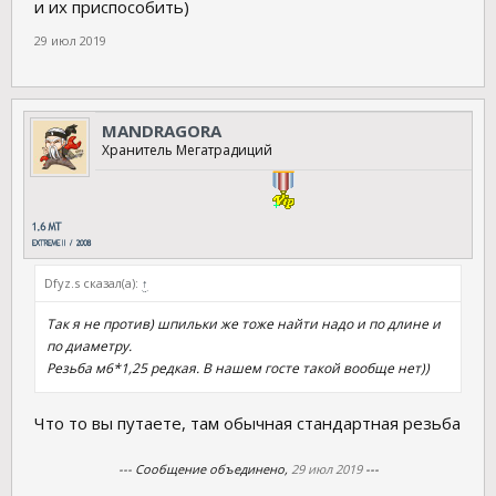
и их приспособить)
29 июл 2019
MANDRAGORA
Хранитель Мегатрадиций
Dfyz.s сказал(а):
↑
Так я не против) шпильки же тоже найти надо и по длине и
по диаметру.
Резьба м6*1,25 редкая. В нашем госте такой вообще нет))
Что то вы путаете, там обычная стандартная резьба
--- Сообщение объединено,
29 июл 2019
---