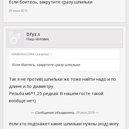
Если боитесь, закрутите сразу шпильки
29 июл 2019
Dfyz.s
Наш человек
MANDRAGORA сказал(а):
↑
Если боитесь, закрутите сразу шпильки
Так я не против) шпильки же тоже найти надо и по
длине и по диаметру.
Резьба м6*1,25 редкая. В нашем госте такой
вообще нет)
--- Сообщение объединено,
29 июл 2019
---
если кто подскажет какие шпильки нужны (код) могу