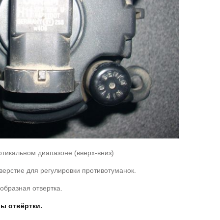
ртикальном диапазоне (вверх-вниз)
верстие для регулировки противотуманок.
образная отвертка.
ы отвёртки.