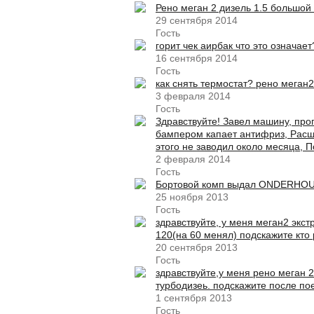
Рено меган 2 дизель 1.5 большой
29 сентября 2014
Гость
горит чек аирбак что это означает
16 сентября 2014
Гость
как снять термостат? рено меган2 
3 февраля 2014
Гость
Здравствуйте! Завел машину, прог
бампером капает антифриз, Расш
этого не заводил около месяца, 
2 февраля 2014
Гость
Бортовой комп выдал ONDERHOU
25 ноября 2013
Гость
здравствуйте, у меня меган2 экс
120(на 60 менял) подскажите кто 
20 сентября 2013
Гость
здравствуйте,у меня рено меган 2
турбодизеь. подскажите после по
1 сентября 2013
Гость