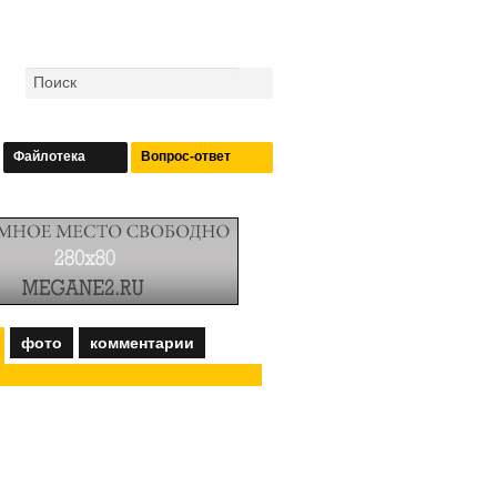
Файлотека
Вопрос-ответ
фото
комментарии