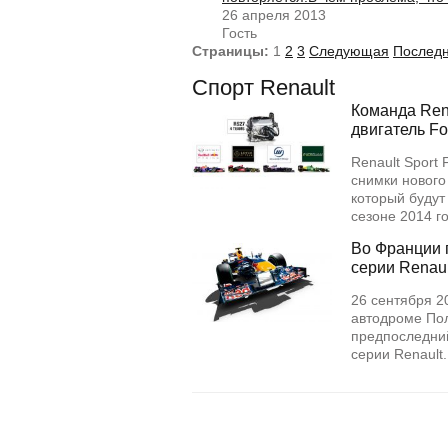
26 апреля 2013
Гость
Страницы:
1
2
3
Следующая
Послед
Спорт Renault
Команда Rena
двигатель Fo
Renault Sport
снимки нового
который будут
сезоне 2014 
Во Франции 
серии Renaul
26 сентября 2
автодроме Пол
предпоследний
серии Renault