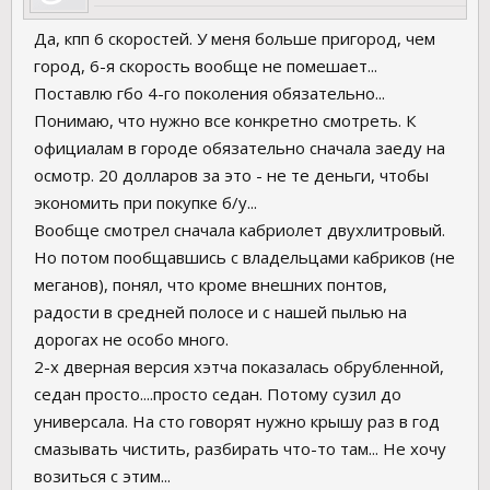
Да, кпп 6 скоростей. У меня больше пригород, чем
город, 6-я скорость вообще не помешает...
Поставлю гбо 4-го поколения обязательно...
Понимаю, что нужно все конкретно смотреть. К
официалам в городе обязательно сначала заеду на
осмотр. 20 долларов за это - не те деньги, чтобы
экономить при покупке б/у...
Вообще смотрел сначала кабриолет двухлитровый.
Но потом пообщавшись с владельцами кабриков (не
меганов), понял, что кроме внешних понтов,
радости в средней полосе и с нашей пылью на
дорогах не особо много.
2-х дверная версия хэтча показалась обрубленной,
седан просто....просто седан. Потому сузил до
универсала. На сто говорят нужно крышу раз в год
смазывать чистить, разбирать что-то там... Не хочу
возиться с этим...