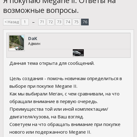
Я покупаю Megane II. Ответы на
возможные вопросы.
< Назад
1
←
71
72
73
74
75
76
DaK
Админ
Данная тема открыта для сообщений.
Цель создания - помочь новичкам определиться в
выборе при покупке Megane II.
Как мы выбирали Меган, с чем сравнивали, на что
обращали внимание в первую очередь.
Преимущества той или иной комплектации/
двигателя/кузова, на Ваш взгляд.
Советуем на что обращать внимание при покупке
нового или подержанного Megane II.