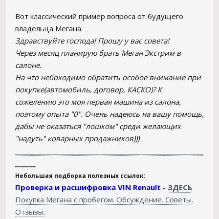
Вот классический пример вопроса от будущего
владельца Мегана:
Здравствуйте господа! Прошу у вас совета!
Через месяц планирую брать Меган Экстрим в
салоне.
На что небоходимо обратить особое внимание при
покупке(автомобиль, договор, КАСКО)? К
сожелению это моя первая машина из салона,
поэтому опыта "0". Очень надеюсь на вашу помощь,
дабы не оказаться "лошком" среди желающих
"надуть" коварных продажников)))
_______________________________________________________
______
Небольшая подборка полезных ссылок:
Проверка и расшифровка VIN Renault -
ЗДЕСЬ
Покупка Мегана с пробегом. Обсуждение. Советы.
Отзывы.