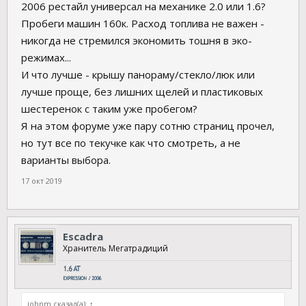
2006 рестайл универсал на механике 2.0 или 1.6?
Пробеги машин 160к. Расход топлива не важен -
никогда не стремился экономить тошня в эко-
режимах...
И что лучше - крышу панораму/стекло/люк или
лучше проще, без лишних щелей и пластиковых
шестеренок с таким уже пробегом?
Я на этом форуме уже пару сотню страниц прочел,
но тут все по текучке как что смотреть, а не
варианты выбора.
17 окт 2019
Escadra
Хранитель Мегатрадиций
johnm сказал(а):
↑