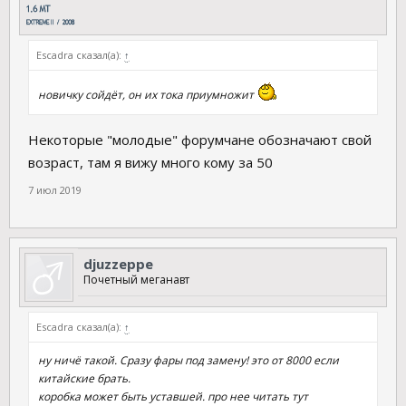
Escadra сказал(а):
↑
новичку сойдёт, он их тока приумножит
Некоторые "молодые" форумчане обозначают свой
возраст, там я вижу много кому за 50
7 июл 2019
djuzzeppe
Почетный меганавт
Escadra сказал(а):
↑
ну ничё такой. Сразу фары под замену! это от 8000 если
китайские брать.
коробка может быть уставшей. про нее читать тут