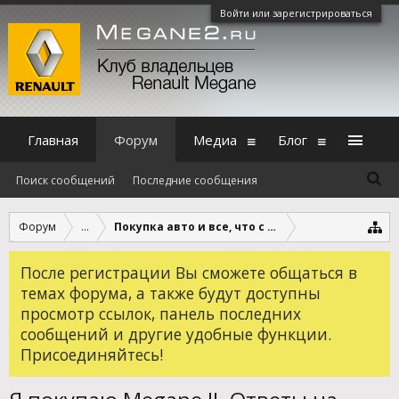
Войти или зарегистрироваться
Главная
Форум
Медиа
Блог
Поиск сообщений
Последние сообщения
Форум
...
Покупка авто и все, что с этим связано
После регистрации Вы сможете общаться в
темах форума, а также будут доступны
просмотр ссылок, панель последних
сообщений и другие удобные функции.
Присоединяйтесь!